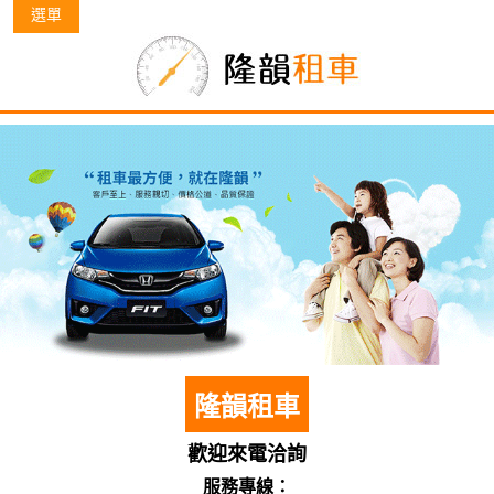
選單
隆韻租車
歡迎來電洽詢
服務專線：