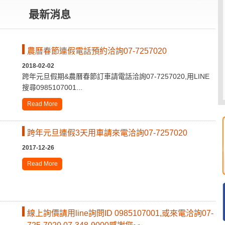
最新消息
農曆春節連假電話預約洽詢07-7257020
2018-02-02
跨年元旦假期&農曆春節訂車請電話洽詢07-7257020,用LINE
搜尋0985107001...
Read More
跨年元旦連假3天用車請來電洽詢07-7257020
2017-12-26
Read More
線上詢價請用line詢問ID 0985107001,或來電洽詢07-