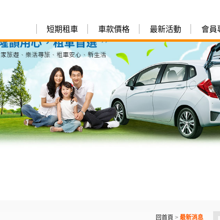
短期租車
車款價格
最新活動
會員
回首頁
>
最新消息