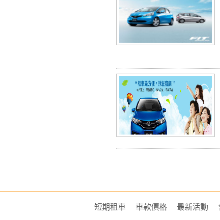
短期租車
車款價格
最新活動