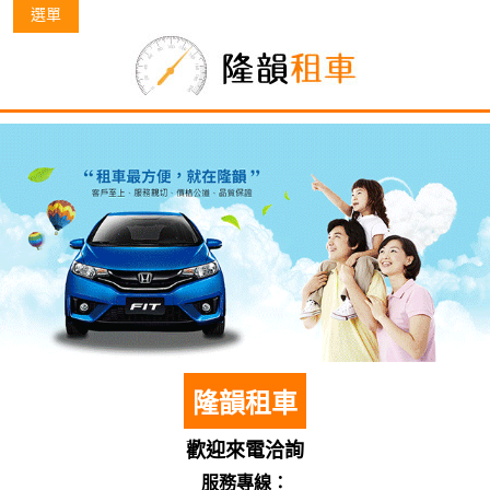
選單
隆韻租車
歡迎來電洽詢
服務專線：