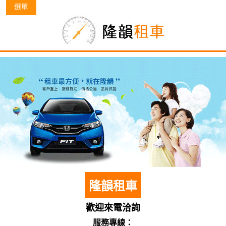
選單
隆韻租車
歡迎來電洽詢
服務專線：