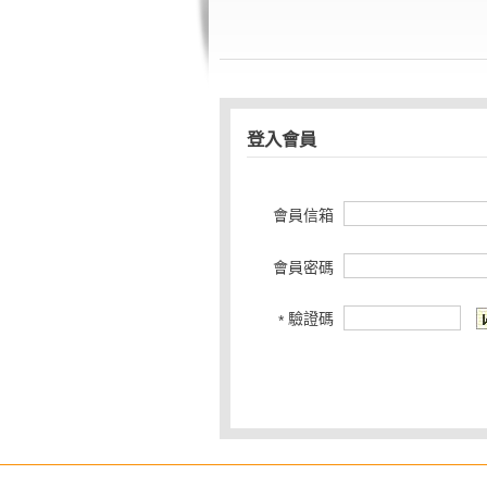
登入會員
會員信箱
會員密碼
驗證碼
*