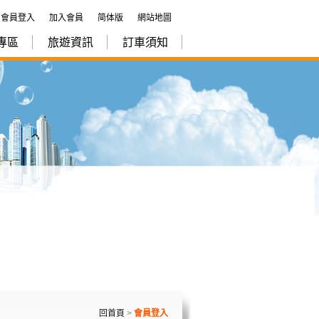
會員登入
加入會員
简体版
網站地圖
專區
旅遊資訊
訂車須知
回首頁
>
會員登入